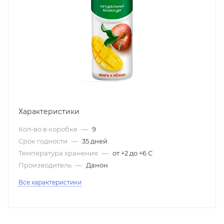
Характеристики
Кол-во в коробке
—
9
Срок годности
—
35 дней
Температура хранения
—
от +2 до +6 C
Производитель
—
Данон
Все характеристики