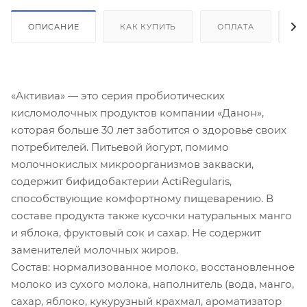
ОПИСАНИЕ
КАК КУПИТЬ
ОПЛАТА
Д
«Активиа» — это серия пробиотических
кисломолочных продуктов компании «Данон»,
которая больше 30 лет заботится о здоровье своих
потребителей. Питьевой йогурт, помимо
молочнокислых микроорганизмов закваски,
содержит бифидобактерии ActiRegularis,
способствующие комфортному пищеварению. В
составе продукта также кусочки натуральных манго
и яблока, фруктовый сок и сахар. Не содержит
заменителей молочных жиров.
Состав: нормализованное молоко, восстановленное
молоко из сухого молока, наполнитель (вода, манго,
сахар, яблоко, кукурузный крахмал, ароматизатор