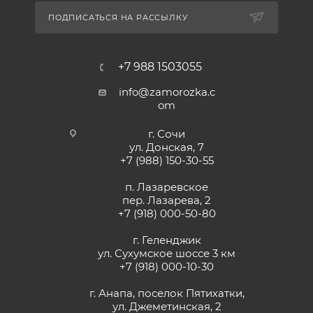
ПОДПИСАТЬСЯ НА РАССЫЛКУ
+7 988 1503055
info@zamorozka.c
om
г. Сочи
ул. Донская, 7
+7 (988) 150-30-55
п. Лазаревское
пер. Лазарева, 2
+7 (918) 000-50-80
г. Геленджик
ул. Сухумское шоссе 3 км
+7 (918) 000-10-30
г. Анапа, поселок Пятихатки,
ул. Джеметинская, 2