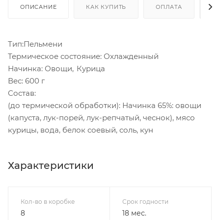
ОПИСАНИЕ
КАК КУПИТЬ
ОПЛАТА
Д
Тип:Пельмени
Термическое состояние: Охлажденный
Начинка: Овощи, Курица
Вес: 600 г
Состав:
(до термической обработки): Начинка 65%: овощи
(капуста, лук-порей, лук-репчатый, чеснок), мясо
курицы, вода, белок соевый, соль, кун
Характеристики
Кол-во в коробке
Срок годности
8
18 мес.