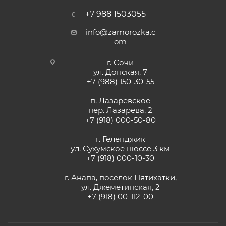
+7 988 1503055
info@zamorozka.c
om
г. Сочи
ул. Донская, 7
+7 (988) 150-30-55
п. Лазаревское
пер. Лазарева, 2
+7 (918) 000-50-80
г. Геленджик
ул. Сухумское шоссе 3 км
+7 (918) 000-10-30
г. Анапа, поселок Пятихатки,
ул. Джеметинская, 2
+7 (918) 00-112-00