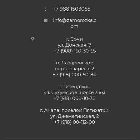
+7 988 1503055
info@zamorozka.c
om
г. Сочи
ул. Донская, 7
+7 (988) 150-30-55
п. Лазаревское
пер. Лазарева, 2
+7 (918) 000-50-80
г. Геленджик
ул. Сухумское шоссе 3 км
+7 (918) 000-10-30
г. Анапа, поселок Пятихатки,
ул. Джеметинская, 2
+7 (918) 00-112-00