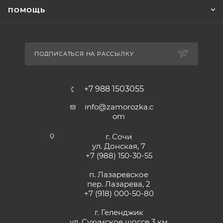
ПОМОЩЬ
ПОДПИСАТЬСЯ НА РАССЫЛКУ
+7 988 1503055
info@zamorozka.c
om
г. Сочи
ул. Донская, 7
+7 (988) 150-30-55
п. Лазаревское
пер. Лазарева, 2
+7 (918) 000-50-80
г. Геленджик
ул. Сухумское шоссе 3 км