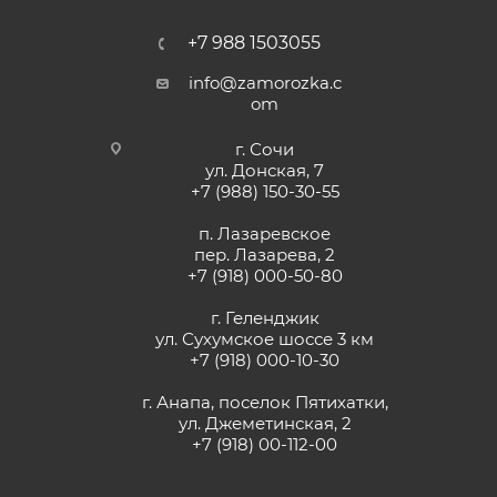
+7 988 1503055
info@zamorozka.c
om
г. Сочи
ул. Донская, 7
+7 (988) 150-30-55
п. Лазаревское
пер. Лазарева, 2
+7 (918) 000-50-80
г. Геленджик
ул. Сухумское шоссе 3 км
+7 (918) 000-10-30
г. Анапа, поселок Пятихатки,
ул. Джеметинская, 2
+7 (918) 00-112-00