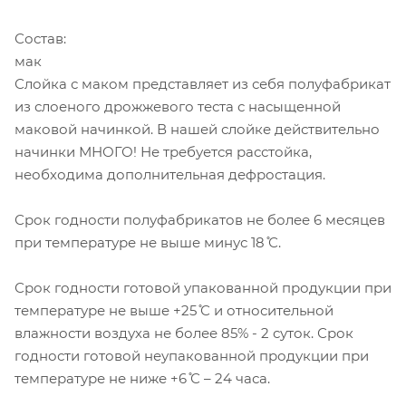
Состав:
мак
Слойка с маком представляет из себя полуфабрикат
из слоеного дрожжевого теста с насыщенной
маковой начинкой. В нашей слойке действительно
начинки МНОГО! Не требуется расстойка,
необходима дополнительная дефростация.
Срок годности полуфабрикатов не более 6 месяцев
при температуре не выше минус 18 ̊С.
Срок годности готовой упакованной продукции при
температуре не выше +25 ̊С и относительной
влажности воздуха не более 85% - 2 суток. Срок
годности готовой неупакованной продукции при
температуре не ниже +6 ̊С – 24 часа.