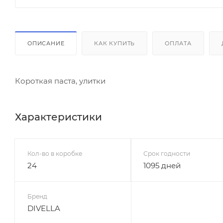
ОПИСАНИЕ
КАК КУПИТЬ
ОПЛАТА
Короткая паста, улитки
Характеристики
Кол-во в коробке
Срок годности
24
1095 дней
Бренд
DIVELLA