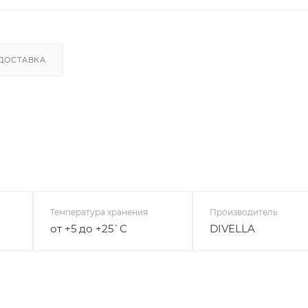
ДОСТАВКА
Температура хранения
Производитель
от +5 до +25`C
DIVELLA