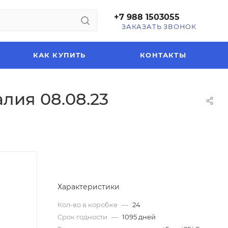
+7 988 1503055
ЗАКАЗАТЬ ЗВОНОК
КАК КУПИТЬ
КОНТАКТЫ
лия 08.08.23
Характеристики
Кол-во в коробке
—
24
Срок годности
—
1095 дней