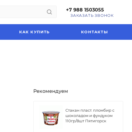
+7 988 1503055
ЗАКАЗАТЬ ЗВОНОК
КАК КУПИТЬ
КОНТАКТЫ
Рекомендуем
Стакан пласт. пломбир с
шоколадом и фундуком
110гр/8шт Пятигорск