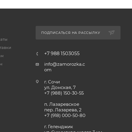
ПОДПИСАТЬСЯ НА РАССЫЛКУ
латы
тавки
+7 988 1503055
ам
info@zamorozka.c
м
om
г. Сочи
ул. Донская, 7
+7 (988) 150-30-55
п. Лазаревское
пер. Лазарева, 2
+7 (918) 000-50-80
г. Геленджик