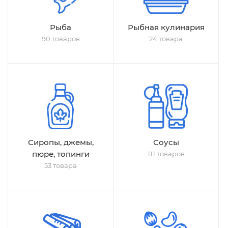
Рыба
Рыбная кулинария
90 товаров
24 товара
Сиропы, джемы,
Соусы
пюре, топинги
111 товаров
53 товара