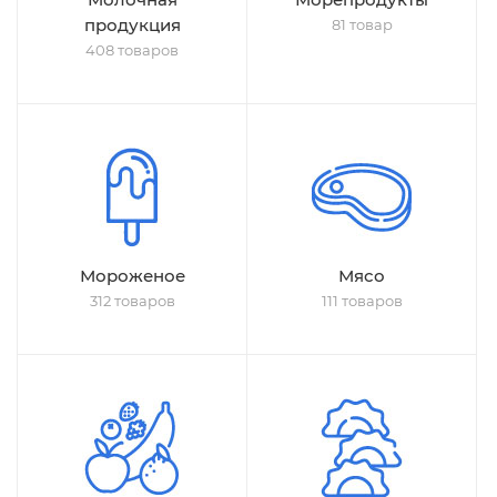
продукция
81 товар
408 товаров
Мороженое
Мясо
312 товаров
111 товаров