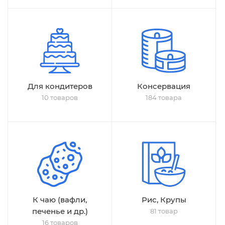
Для кондитеров
Консервация
10 товаров
184 товара
К чаю (вафли,
Рис, Крупы
печенье и др.)
81 товар
16 товаров