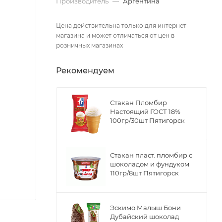
Производитель
—
Аргентина
Цена действительна только для интернет-
магазина и может отличаться от цен в
розничных магазинах
Рекомендуем
Стакан Пломбир
Настоящий ГОСТ 18%
100гр/30шт Пятигорск
Стакан пласт. пломбир с
шоколадом и фундуком
110гр/8шт Пятигорск
Эскимо Малыш Бони
Дубайский шоколад