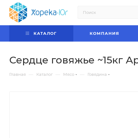
КАТАЛОГ
КОМПАНИЯ
Сердце говяжье ~15кг А
—
—
—
Главная
Каталог
Мясо
Говядина