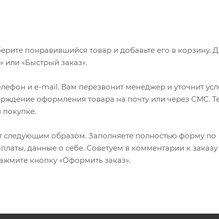
ерите понравившийся товар и добавьте его в корзину. 
 или «Быстрый заказ».
лефон и e-mail. Вам перезвонит менеджер и уточнит ус
верждение оформления товара на почту или через СМС. Т
 покупке.
т следующим образом. Заполняете полностью форму по
оплаты, данные о себе. Советуем в комментарии к заказу
ажмите кнопку «Оформить заказ».