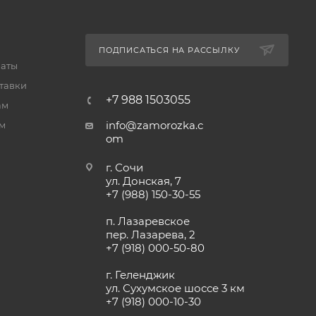
ПОДПИСАТЬСЯ НА РАССЫЛКУ
латы
тавки
+7 988 1503055
ам
info@zamorozka.c
м
om
г. Сочи
ул. Донская, 7
+7 (988) 150-30-55
п. Лазаревское
пер. Лазарева, 2
+7 (918) 000-50-80
г. Геленджик
ул. Сухумское шоссе 3 км
+7 (918) 000-10-30