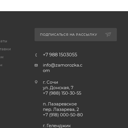
ПОДПИСАТЬСЯ НА РАССЫЛКУ
латы
тавки
+7 988 1503055
ам
info@zamorozka.c
м
om
г. Сочи
ул. Донская, 7
+7 (988) 150-30-55
п. Лазаревское
пер. Лазарева, 2
+7 (918) 000-50-80
г. Геленджик