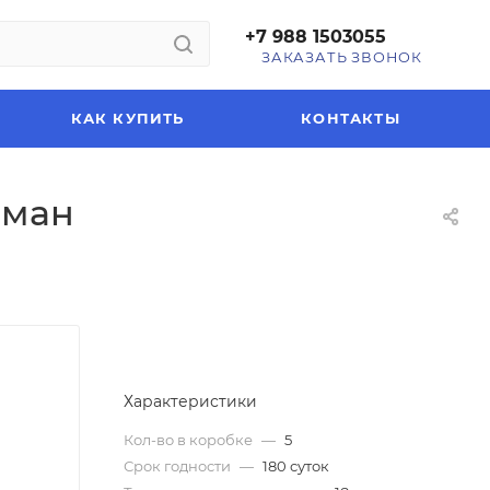
+7 988 1503055
ЗАКАЗАТЬ ЗВОНОК
КАК КУПИТЬ
КОНТАКТЫ
рман
Характеристики
Кол-во в коробке
—
5
Срок годности
—
180 суток