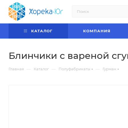
КАТАЛОГ
КОМПАНИЯ
Блинчики с вареной сг
—
—
—
Главная
Каталог
Полуфабрикаты
Гурман