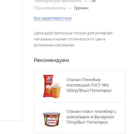
Температура хранения
—
-18
Производитель
—
Гурман
Все характеристики
Цена действительна только для интернет-
магазина и может отличаться от цен в
розничных магазинах
Рекомендуем
Стакан Пломбир
Настоящий ГОСТ 18%
100гр/30шт Пятигорск
Стакан пласт. пломбир с
шоколадом и фундуком
110гр/8шт Пятигорск