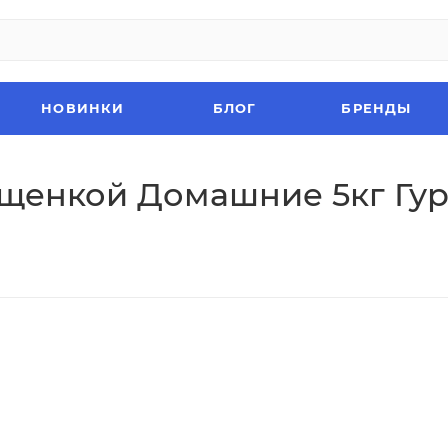
НОВИНКИ
БЛОГ
БРЕНДЫ
ущенкой Домашние 5кг Гу