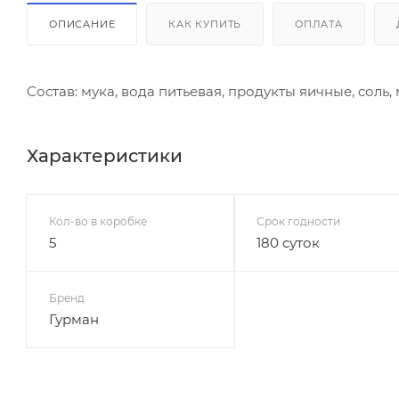
ОПИСАНИЕ
КАК КУПИТЬ
ОПЛАТА
Состав: мука, вода питьевая, продукты яичные, соль
Характеристики
Кол-во в коробке
Срок годности
5
180 суток
Бренд
Гурман