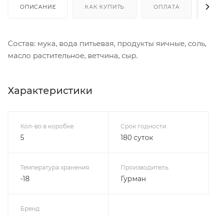
ОПИСАНИЕ
КАК КУПИТЬ
ОПЛАТА
Д
Состав: мука, вода питьевая, продукты яичные, соль,
масло растительное, ветчина, сыр.
Характеристики
Кол-во в коробке
Срок годности
5
180 суток
Температура хранения
Производитель
-18
Гурман
Бренд