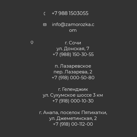
+7 988 1503055
info@zamorozka.c
om
г. Сочи
ул. Донская, 7
+7 (988) 150-30-55
п. Лазаревское
пер. Лазарева, 2
+7 (918) 000-50-80
г. Геленджик
ул. Сухумское шоссе 3 км
+7 (918) 000-10-30
г. Анапа, поселок Пятихатки,
ул. Джеметинская, 2
+7 (918) 00-112-00