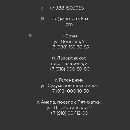
+7 988 1503055
info@zamorozka.c
om
г. Сочи
ул. Донская, 7
+7 (988) 150-30-55
п. Лазаревское
пер. Лазарева, 2
+7 (918) 000-50-80
г. Геленджик
ул. Сухумское шоссе 3 км
+7 (918) 000-10-30
г. Анапа, поселок Пятихатки,
ул. Джеметинская, 2
+7 (918) 00-112-00