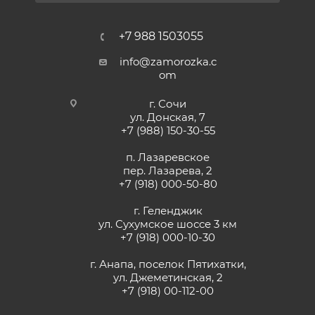
+7 988 1503055
info@zamorozka.c
om
г. Сочи
ул. Донская, 7
+7 (988) 150-30-55
п. Лазаревское
пер. Лазарева, 2
+7 (918) 000-50-80
г. Геленджик
ул. Сухумское шоссе 3 км
+7 (918) 000-10-30
г. Анапа, поселок Пятихатки,
ул. Джеметинская, 2
+7 (918) 00-112-00