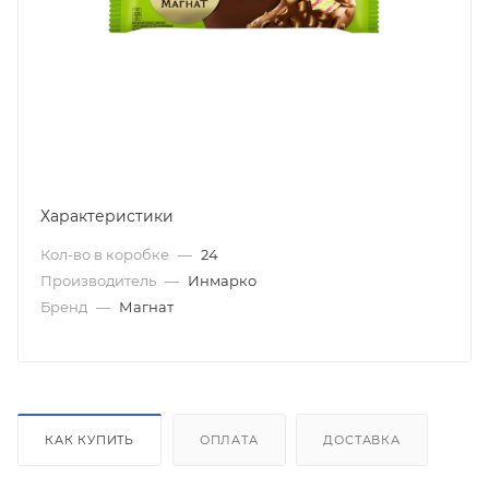
Характеристики
Кол-во в коробке
—
24
Производитель
—
Инмарко
Бренд
—
Магнат
КАК КУПИТЬ
ОПЛАТА
ДОСТАВКА