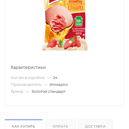
Характеристики
Кол-во в коробке
—
24
Производитель
—
Инмарко
Бренд
—
Золотой стандарт
КАК КУПИТЬ
ОПЛАТА
ДОСТАВКА