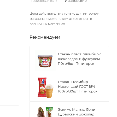
Производитель
—
Ивановские
Цена действительна только для интернет-
магазина и может отличаться от цен в
розничных магазинах
Рекомендуем
Стакан пласт. пломбир с
шоколадом и фундуком
110гр/8шт Пятигорск
Стакан Пломбир
Настоящий ГОСТ 18%
100гр/30шт Пятигорск
Эскимо Малыш Бони
Дубайский шоколад