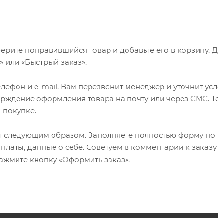
ерите понравившийся товар и добавьте его в корзину. 
 или «Быстрый заказ».
лефон и e-mail. Вам перезвонит менеджер и уточнит ус
верждение оформления товара на почту или через СМС. Т
 покупке.
т следующим образом. Заполняете полностью форму по
оплаты, данные о себе. Советуем в комментарии к заказу
ажмите кнопку «Оформить заказ».