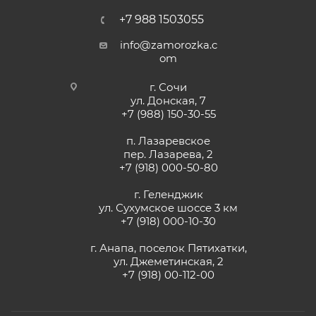
+7 988 1503055
info@zamorozka.c
om
г. Сочи
ул. Донская, 7
+7 (988) 150-30-55
п. Лазаревское
пер. Лазарева, 2
+7 (918) 000-50-80
г. Геленджик
ул. Сухумское шоссе 3 км
+7 (918) 000-10-30
г. Анапа, поселок Пятихатки,
ул. Джеметинская, 2
+7 (918) 00-112-00