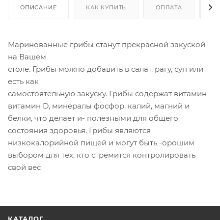
ОПИСАНИЕ
КАК КУПИТЬ
ОПЛАТА
Д
Маринованные грибы станут прекрасной закуской
на Вашем
столе. Грибы можно добавить в салат, рагу, суп или
есть как
самостоятельную закуску. Грибы содержат витамин
витамин D, минералы фосфор, калий, магний и
белки, что делает и- полезными для общего
состояния здоровья. Грибы являются
низкокалорийной пищей и могут быть -орошим
выбором для тех, кто стремится контролировать
свой вес
КАТАЛОГ