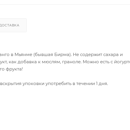
ДОСТАВКА
анго в Мьянме (бывшая Бирма). Не содержит сахара и
т, как добавка к мюслям, граноле. Можно есть с йогурт
го фрукта!
вскрытия упоковки употребить в течении 1 дня.