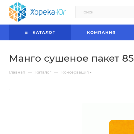
КАТАЛОГ
КОМПАНИЯ
Манго сушеное пакет 85
—
—
Главная
Каталог
Консервация