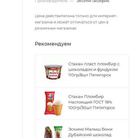
Производитель
—
ЭксИмПасифик
Цена действительна только для интернет-
магазина и может отличаться от цен в
розничных магазинах
Рекомендуем
Стакан пласт. пломбир с
шоколадом и фундуком
110гр/8шт Пятигорск
Стакан Пломбир
Настоящий ГОСТ 18%
100гр/30шт Пятигорск
Эскимо Малыш Бони
Дубайский шоколад