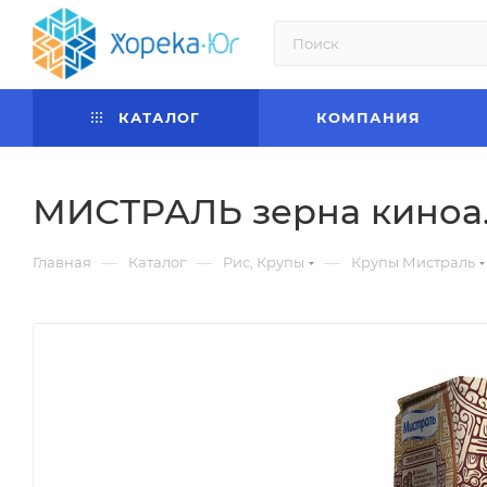
КАТАЛОГ
КОМПАНИЯ
МИСТРАЛЬ зерна киноа.0
—
—
—
Главная
Каталог
Рис, Крупы
Крупы Мистраль