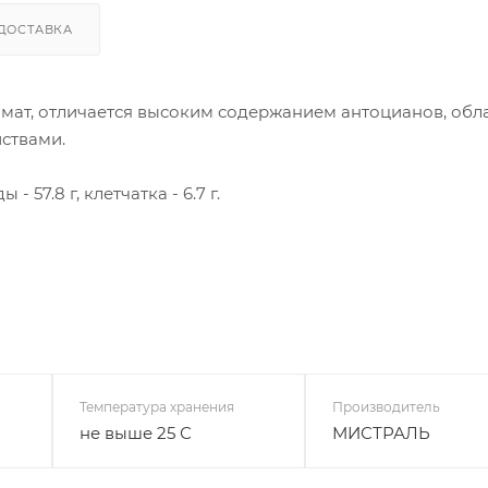
ДОСТАВКА
ромат, отличается высоким содержанием антоцианов, об
ствами.
 - 57.8 г, клетчатка - 6.7 г.
Температура хранения
Производитель
не выше 25 С
МИСТРАЛЬ