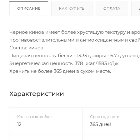
ОПИСАНИЕ
КАК КУПИТЬ
ОПЛАТА
Черное киноа имеет более хрустящую текстуру и а
противовоспалительными и антиоксидантными свой
Состав: киноа.
Пищевая ценность: белки - 13.33 г, жиры - 6.7 г, углеводы
Энергетическая ценность: 378 ккал/1583 кДж.
Хранить не более 365 дней в сухом месте.
Характеристики
Кол-во в коробке
Срок годности
12
365 дней