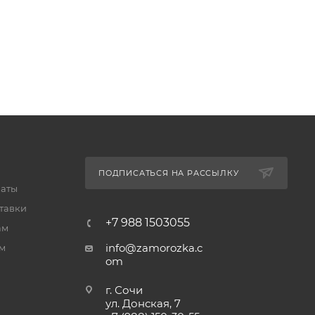
ПОДПИСАТЬСЯ НА РАССЫЛКУ
латы
тавки
+7 988 1503055
ам
info@zamorozka.c
м
om
г. Сочи
ул. Донская, 7