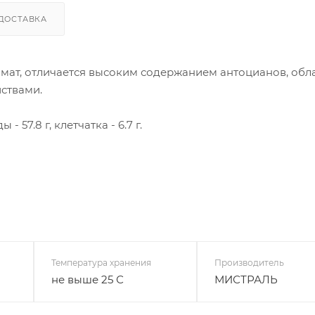
ДОСТАВКА
ромат, отличается высоким содержанием антоцианов, об
ствами.
 - 57.8 г, клетчатка - 6.7 г.
Температура хранения
Производитель
не выше 25 С
МИСТРАЛЬ