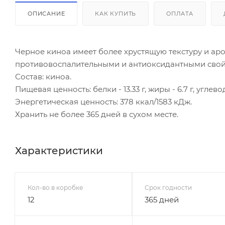
ОПИСАНИЕ
КАК КУПИТЬ
ОПЛАТА
Черное киноа имеет более хрустящую текстуру и а
противовоспалительными и антиоксидантными свой
Состав: киноа.
Пищевая ценность: белки - 13.33 г, жиры - 6.7 г, углеводы
Энергетическая ценность: 378 ккал/1583 кДж.
Хранить не более 365 дней в сухом месте.
Характеристики
Кол-во в коробке
Срок годности
12
365 дней