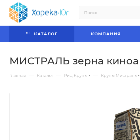
КАТАЛОГ
КОМПАНИЯ
МИСТРАЛЬ зерна киноа ч
—
—
—
Главная
Каталог
Рис, Крупы
Крупы Мистраль