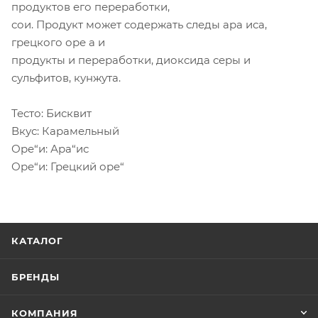
продуктов его переработки,
сои. Продукт может содержать следы ара иса,
грецкого оре а и
продукты и переработки, диоксида серы и
сульфитов, кунжута.
Тесто: Бисквит
Вкус: Карамельный
Оре“и: Ара“ис
Оре“и: Грецкий оре“
КАТАЛОГ
БРЕНДЫ
КОМПАНИЯ