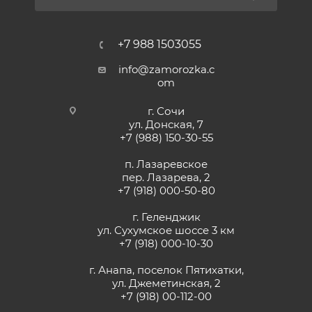
+7 988 1503055
info@zamorozka.c
om
г. Сочи
ул. Донская, 7
+7 (988) 150-30-55
п. Лазаревское
пер. Лазарева, 2
+7 (918) 000-50-80
г. Геленджик
ул. Сухумское шоссе 3 км
+7 (918) 000-10-30
г. Анапа, поселок Пятихатки,
ул. Джеметинская, 2
+7 (918) 00-112-00