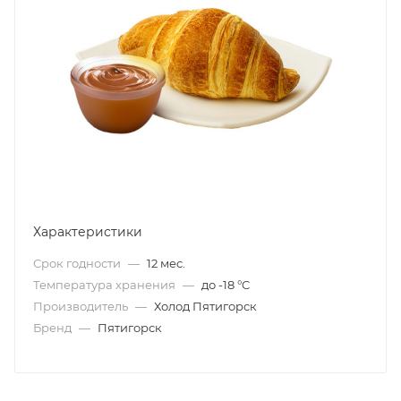
Характеристики
Срок годности
—
12 мес.
Температура хранения
—
до -18 °C
Производитель
—
Холод Пятигорск
Бренд
—
Пятигорск