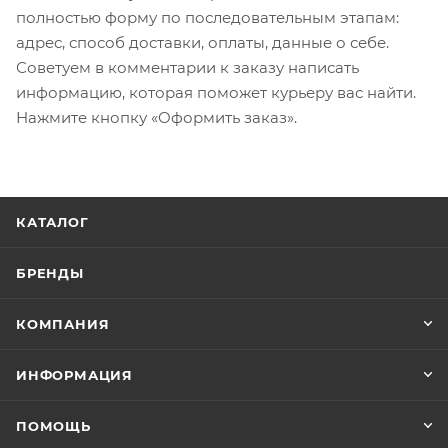
полностью форму по последовательным этапам:
адрес, способ доставки, оплаты, данные о себе.
Советуем в комментарии к заказу написать
информацию, которая поможет курьеру вас найти.
Нажмите кнопку «Оформить заказ».
КАТАЛОГ
БРЕНДЫ
КОМПАНИЯ
ИНФОРМАЦИЯ
ПОМОЩЬ