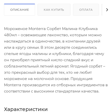
ОПИСАНИЕ
КАК КУПИТЬ
ОПЛАТА
Д
Мороженое Monterra Сорбет Малина-Клубника
480мл – освежающее лакомство, которым можно
наслаждаться в одиночестве, в компании друзей
или в кругу семьи. В этом десерте соединились
спелые ягоды малины и клубники, благодаря чему
он приобрел приятный кисло-сладкий вкус и
соблазнительный летний аромат. Ягодный сорбет –
это прекрасный выбор для тех, кто не любит
мороженое на молочной основе. Продукция
Monterra производится из отборных ингредиентов в
соответствии с высокими стандартами качества.
Характеристики