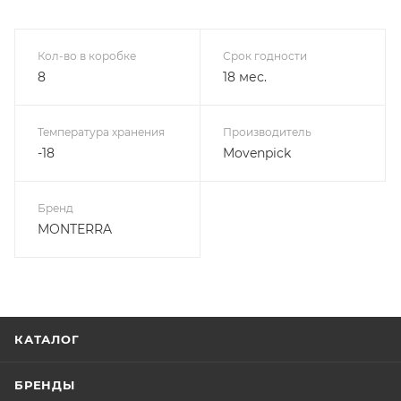
Кол-во в коробке
Срок годности
8
18 мес.
Температура хранения
Производитель
-18
Movenpick
Бренд
MONTERRA
КАТАЛОГ
БРЕНДЫ