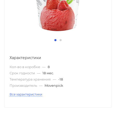
Характеристики
Кол-во в коробке
—
8
Срок годности
—
18 мес.
Температура хранения
—
-18
Производитель
—
Movenpick
Все характеристики