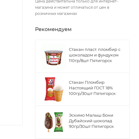
Цена действительна только для интернет-
магазина и может отличаться от цен в
розничных магазинах
Рекомендуем
Стакан пласт. пломбир с
шоколадом и фундуком
110гр/8шт Пятигорск
Стакан Пломбир
Настоящий ГОСТ 18%
100гр/30шт Пятигорск
Эскимо Малыш Бони
Дубайский шоколад
90гр/30шт Пятигорск