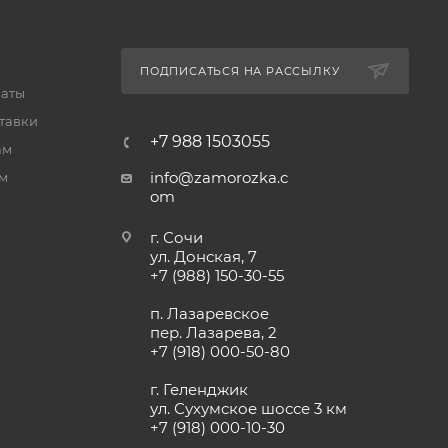
ПОДПИСАТЬСЯ НА РАССЫЛКУ
латы
тавки
+7 988 1503055
ам
info@zamorozka.c
м
om
г. Сочи
ул. Донская, 7
+7 (988) 150-30-55
п. Лазаревское
пер. Лазарева, 2
+7 (918) 000-50-80
г. Геленджик
ул. Сухумское шоссе 3 км
+7 (918) 000-10-30