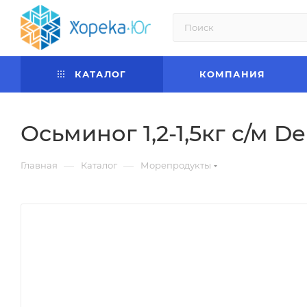
КАТАЛОГ
КОМПАНИЯ
Осьминог 1,2-1,5кг с/м 
—
—
Главная
Каталог
Морепродукты