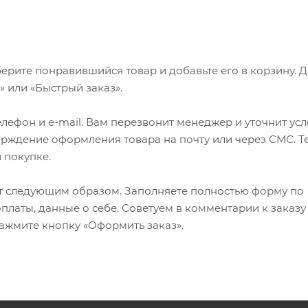
ерите понравившийся товар и добавьте его в корзину. 
 или «Быстрый заказ».
лефон и e-mail. Вам перезвонит менеджер и уточнит ус
верждение оформления товара на почту или через СМС. Т
 покупке.
т следующим образом. Заполняете полностью форму по
оплаты, данные о себе. Советуем в комментарии к заказу
ажмите кнопку «Оформить заказ».