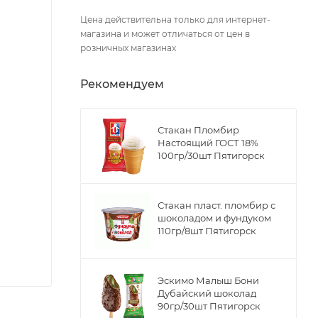
Цена действительна только для интернет-
магазина и может отличаться от цен в
розничных магазинах
Рекомендуем
Стакан Пломбир
Настоящий ГОСТ 18%
100гр/30шт Пятигорск
Стакан пласт. пломбир с
шоколадом и фундуком
110гр/8шт Пятигорск
Эскимо Малыш Бони
Дубайский шоколад
90гр/30шт Пятигорск