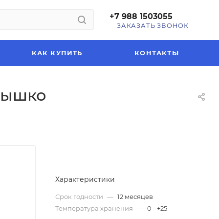
+7 988 1503055
ЗАКАЗАТЬ ЗВОНОК
КАК КУПИТЬ
КОНТАКТЫ
нышко
Характеристики
Срок годности
—
12 месяцев
Температура хранения
—
0 - +25