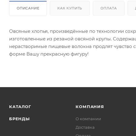
ОПИСАНИЕ
КАК КУПИТЬ
ОПЛАТА
Овсяные хлопья, произведённые по технологии сохр
изготовленные из резаной овсяной крупы. Содержа
нерастворимые пищевые волокна продлят чувство с
форме Вашу прекрасную фигуру!
КАТАЛОГ
КОМПАНИЯ
БРЕНДЫ
О компании
Доставка
Оплата