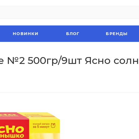
НОВИНКИ
БЛОГ
БРЕНДЫ
ые №2 500гр/9шт Ясно сол