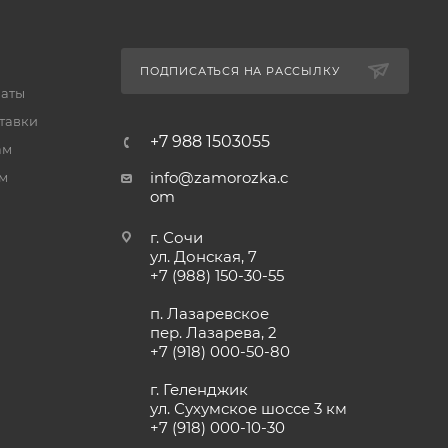
ПОДПИСАТЬСЯ НА РАССЫЛКУ
латы
тавки
+7 988 1503055
ам
info@zamorozka.c
м
om
г. Сочи
ул. Донская, 7
+7 (988) 150-30-55
п. Лазаревское
пер. Лазарева, 2
+7 (918) 000-50-80
г. Геленджик
ул. Сухумское шоссе 3 км
+7 (918) 000-10-30