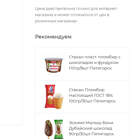
Цена действительна только для интернет-
магазина и может отличаться от цен в
розничных магазинах
Рекомендуем
Стакан пласт. пломбир с
шоколадом и фундуком
110гр/8шт Пятигорск
Стакан Пломбир
Настоящий ГОСТ 18%
100гр/30шт Пятигорск
Эскимо Малыш Бони
Дубайский шоколад
90гр/30шт Пятигорск