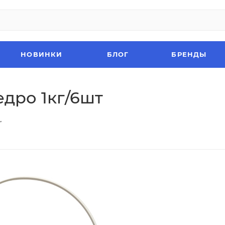
НОВИНКИ
БЛОГ
БРЕНДЫ
дро 1кг/6шт