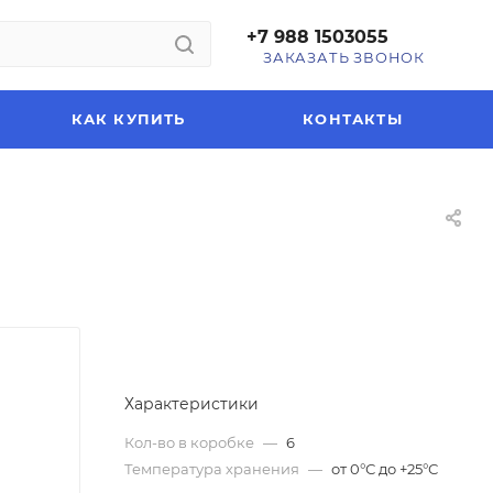
+7 988 1503055
ЗАКАЗАТЬ ЗВОНОК
КАК КУПИТЬ
КОНТАКТЫ
Характеристики
Кол-во в коробке
—
6
Температура хранения
—
от 0°С до +25°С