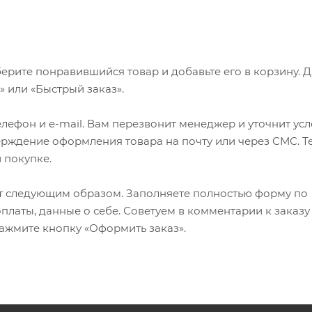
ерите понравившийся товар и добавьте его в корзину. 
 или «Быстрый заказ».
лефон и e-mail. Вам перезвонит менеджер и уточнит ус
верждение оформления товара на почту или через СМС. Т
 покупке.
т следующим образом. Заполняете полностью форму по
оплаты, данные о себе. Советуем в комментарии к заказу
ажмите кнопку «Оформить заказ».