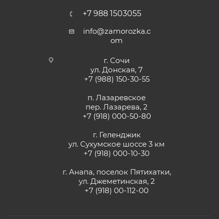
+7 988 1503055
info@zamorozka.c
om
г. Сочи
ул. Донская, 7
+7 (988) 150-30-55
п. Лазаревское
пер. Лазарева, 2
+7 (918) 000-50-80
г. Геленджик
ул. Сухумское шоссе 3 км
+7 (918) 000-10-30
г. Анапа, поселок Пятихатки,
ул. Джеметинская, 2
+7 (918) 00-112-00