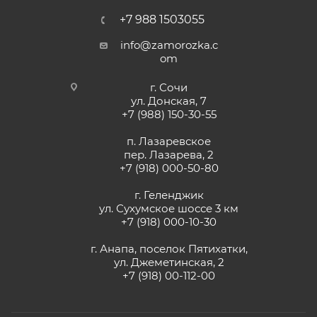
+7 988 1503055
info@zamorozka.c
om
г. Сочи
ул. Донская, 7
+7 (988) 150-30-55
п. Лазаревское
пер. Лазарева, 2
+7 (918) 000-50-80
г. Геленджик
ул. Сухумское шоссе 3 км
+7 (918) 000-10-30
г. Анапа, поселок Пятихатки,
ул. Джеметинская, 2
+7 (918) 00-112-00