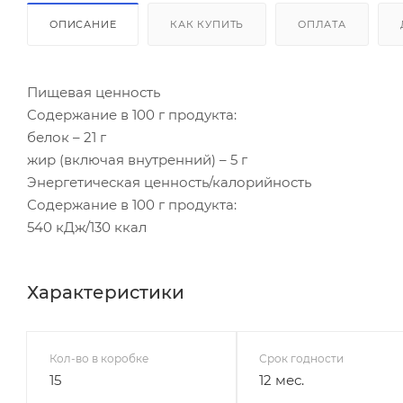
ОПИСАНИЕ
КАК КУПИТЬ
ОПЛАТА
Пищевая ценность
Cодержание в 100 г продукта:
белок – 21 г
жир (включая внутренний) – 5 г
Энергетическая ценность/калорийность
Содержание в 100 г продукта:
540 кДж/130 ккал
Характеристики
Кол-во в коробке
Срок годности
15
12 мес.