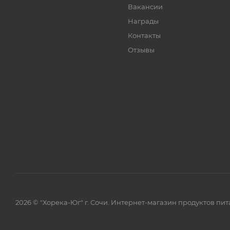
Вакансии
Награды
Контакты
Отзывы
2026 © "Хорека-Юг" г. Сочи. Интернет-магазин продуктов пит