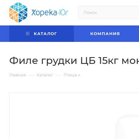
КАТАЛОГ
КОМПАНИЯ
Филе грудки ЦБ 15кг мо
—
—
Главная
Каталог
Птица