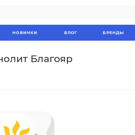
НОВИНКИ
БЛОГ
БРЕНДЫ
нолит Благояр