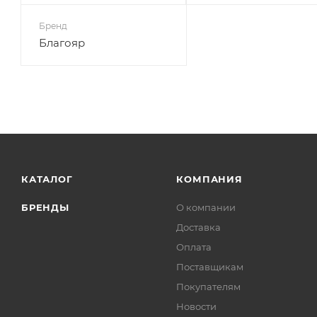
Бренд
Благояр
КАТАЛОГ
КОМПАНИЯ
БРЕНДЫ
О компании
Доставка
Оплата
Поставщикам
Покупателям
Новости