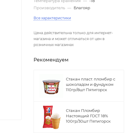
Температура хранения
—
-18
Производитель
—
Благояр
Все характеристики
Цена действительна только для интернет-
магазина и может отличаться от цен в
розничных магазинах
Рекомендуем
Стакан пласт. пломбир с
шоколадом и фундуком
110гр/8шт Пятигорск
Стакан Пломбир
Настоящий ГОСТ 18%
100гр/30шт Пятигорск