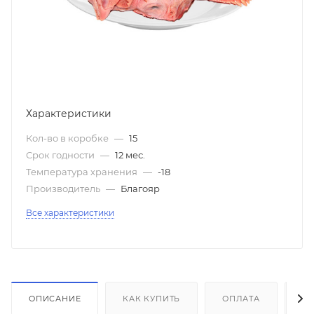
Характеристики
Кол-во в коробке
—
15
Срок годности
—
12 мес.
Температура хранения
—
-18
Производитель
—
Благояр
Все характеристики
ОПИСАНИЕ
КАК КУПИТЬ
ОПЛАТА
Д