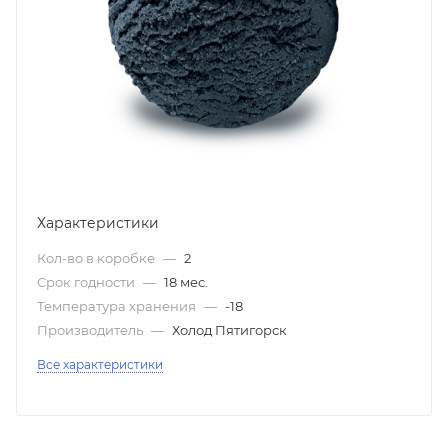
Характеристики
Кол-во в коробке
—
2
Срок годности
—
18 мес.
Температура хранения
—
-18
Производитель
—
Холод Пятигорск
Все характеристики