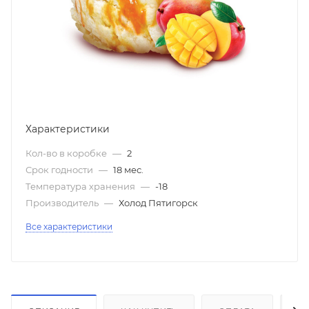
Характеристики
Кол-во в коробке
—
2
Срок годности
—
18 мес.
Температура хранения
—
-18
Производитель
—
Холод Пятигорск
Все характеристики