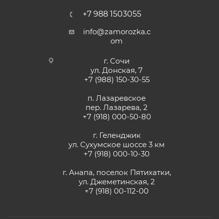
+7 988 1503055
info@zamorozka.c
om
г. Сочи
ул. Донская, 7
+7 (988) 150-30-55
п. Лазаревское
пер. Лазарева, 2
+7 (918) 000-50-80
г. Геленджик
ул. Сухумское шоссе 3 км
+7 (918) 000-10-30
г. Анапа, поселок Пятихатки,
ул. Джеметинская, 2
+7 (918) 00-112-00