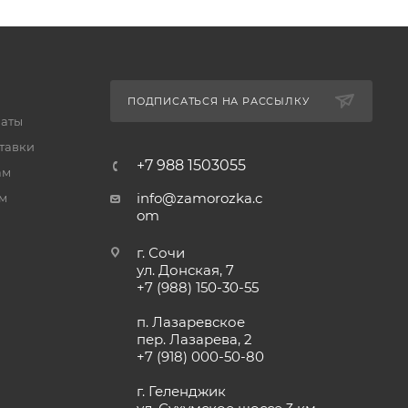
ПОДПИСАТЬСЯ НА РАССЫЛКУ
латы
тавки
+7 988 1503055
ам
info@zamorozka.c
м
om
г. Сочи
ул. Донская, 7
+7 (988) 150-30-55
п. Лазаревское
пер. Лазарева, 2
+7 (918) 000-50-80
г. Геленджик