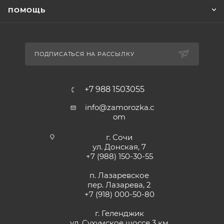
ПОМОЩЬ
ПОДПИСАТЬСЯ НА РАССЫЛКУ
+7 988 1503055
info@zamorozka.c
om
г. Сочи
ул. Донская, 7
+7 (988) 150-30-55
п. Лазаревское
пер. Лазарева, 2
+7 (918) 000-50-80
г. Геленджик
ул. Сухумское шоссе 3 км