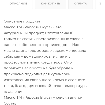
ОПИСАНИЕ
КАК КУПИТЬ
ОПЛАТА
Д
Описание продукта
Масло ТМ «Радость Вкуса» - это
натуральный продукт, изготовленный
только из свежих пастеризованных сливок
нашего собственного производства. Наше
масло одинаково хорошо зарекомендовало
себя, как у домашних хозяек, так и у
профессиональных кондитеров. Оно
порадует Вас просто на бутерброде и
прекрасно подходит для кулинарии -
изготовления сливочного крема и слоеного
теста, благодаря высокой точке температуры
плавления.
Масло ТМ «Радость Вкуса» – сливки внутри!
Состав