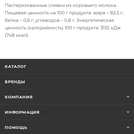
Пастеризованные сливки из коровьего молока.
Пищевая ценность на 100 г продукта: жира – 82,5 г;
белка – 0,6 г; углеводов – 0,8 г. Энергетическая
ценность (калорийность) 100 г продукта: 3132 кДж
(748 ккал).
КАТАЛОГ
БРЕНДЫ
КОМПАНИЯ
ИНФОРМАЦИЯ
ПОМОЩЬ