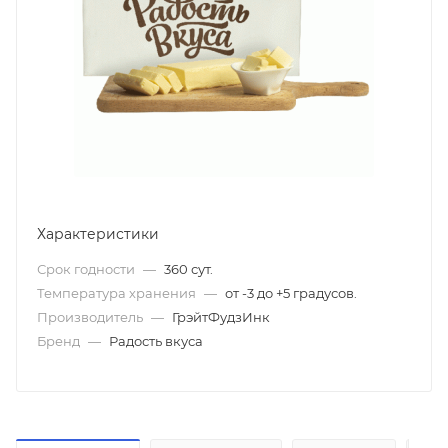
Характеристики
Срок годности
—
360 сут.
Температура хранения
—
от -3 до +5 градусов.
Производитель
—
ГрэйтФудзИнк
Бренд
—
Радость вкуса