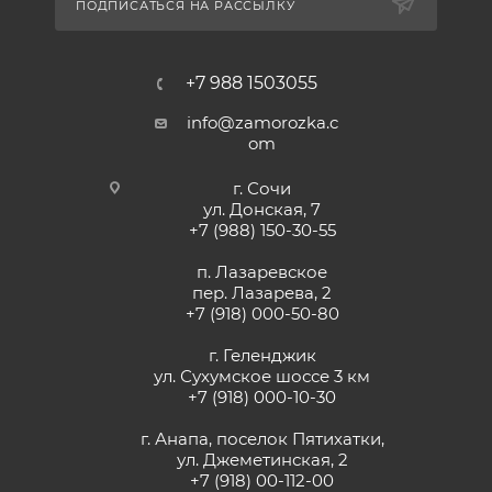
ПОДПИСАТЬСЯ НА РАССЫЛКУ
+7 988 1503055
info@zamorozka.c
om
г. Сочи
ул. Донская, 7
+7 (988) 150-30-55
п. Лазаревское
пер. Лазарева, 2
+7 (918) 000-50-80
г. Геленджик
ул. Сухумское шоссе 3 км
+7 (918) 000-10-30
г. Анапа, поселок Пятихатки,
ул. Джеметинская, 2
+7 (918) 00-112-00