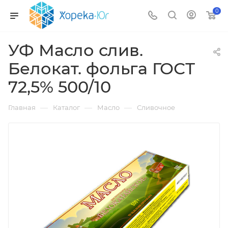
0
УФ Масло слив.
Белокат. фольга ГОСТ
72,5% 500/10
—
—
—
Главная
Каталог
Масло
Сливочное