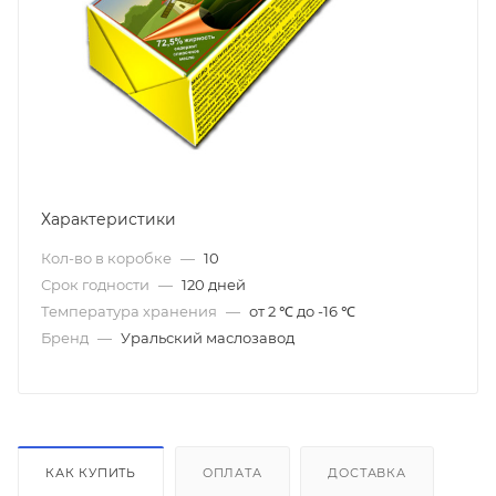
Характеристики
Кол-во в коробке
—
10
Срок годности
—
120 дней
Температура хранения
—
от 2 ℃ до -16 ℃
Бренд
—
Уральский маслозавод
КАК КУПИТЬ
ОПЛАТА
ДОСТАВКА