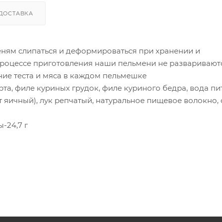
ДОСТАВКА
меням слипаться и деформироваться при хранении и
 процессе приготовления наши пельмени не разваривают
ие теста и мяса в каждом пельмешке
а, филе куриных грудок, филе куриного бедра, вода пи
яичный), лук репчатый, натуральное пищевое волокно, 
ы-24,7 г