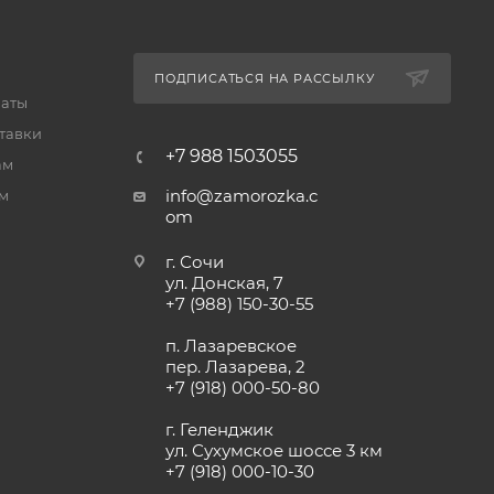
ПОДПИСАТЬСЯ НА РАССЫЛКУ
латы
тавки
+7 988 1503055
ам
info@zamorozka.c
м
om
г. Сочи
ул. Донская, 7
+7 (988) 150-30-55
п. Лазаревское
пер. Лазарева, 2
+7 (918) 000-50-80
г. Геленджик
ул. Сухумское шоссе 3 км
+7 (918) 000-10-30