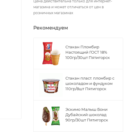
Цена действительна только для интернет-
магазина и может отличаться от цен в
розничных магазинах
Рекомендуем
Стакан Пломбир
Настоящий ГОСТ 18%
100гр/30шт Пятигорск
Стакан пласт. пломбир с
шоколадом и фундуком
110гр/8шт Пятигорск
Эскимо Малыш Бони
Дубайский шоколад
90гр/30шт Пятигорск