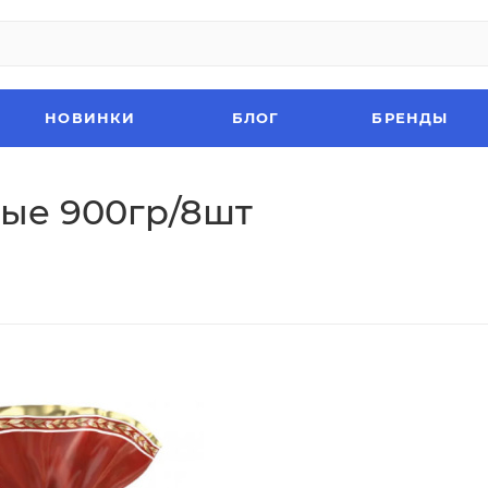
НОВИНКИ
БЛОГ
БРЕНДЫ
ые 900гр/8шт