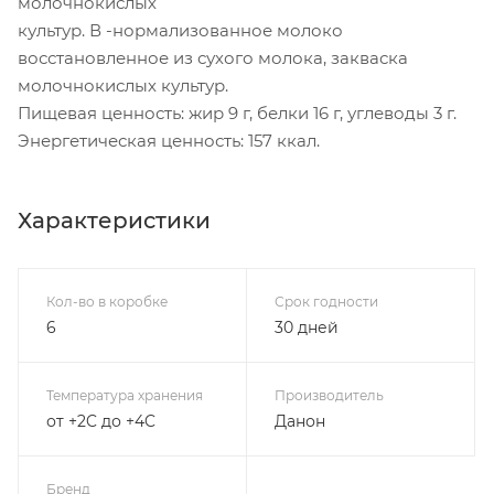
молочнокислых
культур. В -нормализованное молоко
восстановленное из сухого молока, закваска
молочнокислых культур.
Пищевая ценность: жир 9 г, белки 16 г, углеводы 3 г.
Энергетическая ценность: 157 ккал.
Характеристики
Кол-во в коробке
Срок годности
6
30 дней
Температура хранения
Производитель
от +2C до +4C
Данон
Бренд