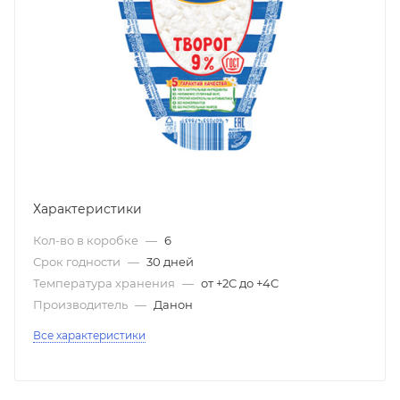
Характеристики
Кол-во в коробке
—
6
Срок годности
—
30 дней
Температура хранения
—
от +2C до +4C
Производитель
—
Данон
Все характеристики