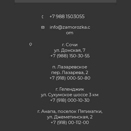
+7 988 1503055
info@zamorozka.c
om
г. Сочи
ул. Донская, 7
+7 (988) 150-30-55
п. Лазаревское
пер. Лазарева, 2
+7 (918) 000-50-80
г. Геленджик
ул. Сухумское шоссе 3 км
+7 (918) 000-10-30
г. Анапа, поселок Пятихатки,
ул. Джеметинская, 2
+7 (918) 00-112-00