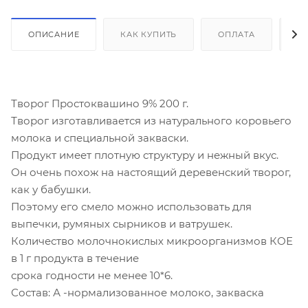
ОПИСАНИЕ
КАК КУПИТЬ
ОПЛАТА
Д
Творог Простоквашино 9% 200 г.
Творог изготавливается из натурального коровьего
молока и специальной закваски.
Продукт имеет плотную структуру и нежный вкус.
Он очень похож на настоящий деревенский творог,
как у бабушки.
Поэтому его смело можно использовать для
выпечки, румяных сырников и ватрушек.
Количество молочнокислых микроорганизмов КОЕ
в 1 г продукта в течение
срока годности не менее 10*6.
Состав: А -нормализованное молоко, закваска