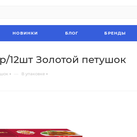
НОВИНКИ
БЛОГ
БРЕНДЫ
р/12шт Золотой петушок
—
ушок
В упаковке