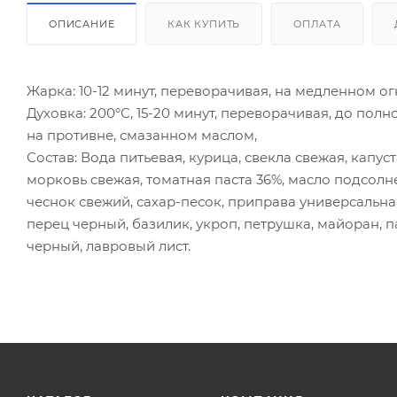
ОПИСАНИЕ
КАК КУПИТЬ
ОПЛАТА
Жарка: 10-12 минут, переворачивая, на медленном о
Духовка: 200°С, 15-20 минут, переворачивая, до полн
на противне, смазанном маслом,
Состав: Вода питьевая, курица, свекла свежая, капу
морковь свежая, томатная паста 36%, масло подсол
чеснок свежий, сахар-песок, приправа универсальная
перец черный, базилик, укроп, петрушка, майоран, п
черный, лавровый лист.