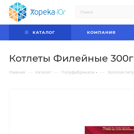
КАТАЛОГ
КОМПАНИЯ
Котлеты Филейные 300г
—
—
—
Главная
Каталог
Полуфабрикаты
Золотой пет