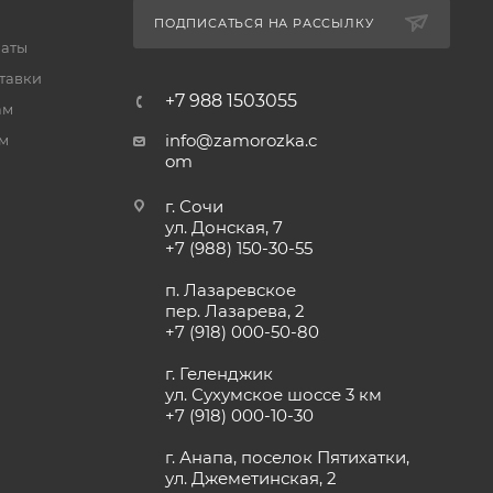
ПОДПИСАТЬСЯ НА РАССЫЛКУ
латы
тавки
+7 988 1503055
ам
info@zamorozka.c
м
om
г. Сочи
ул. Донская, 7
+7 (988) 150-30-55
п. Лазаревское
пер. Лазарева, 2
+7 (918) 000-50-80
г. Геленджик
ул. Сухумское шоссе 3 км
+7 (918) 000-10-30
г. Анапа, поселок Пятихатки,
ул. Джеметинская, 2