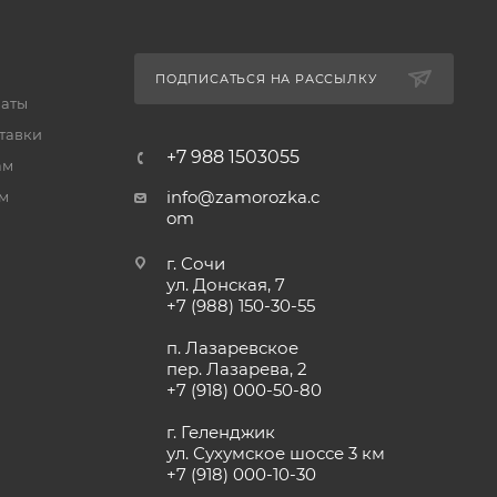
ПОДПИСАТЬСЯ НА РАССЫЛКУ
латы
тавки
+7 988 1503055
ам
info@zamorozka.c
м
om
г. Сочи
ул. Донская, 7
+7 (988) 150-30-55
п. Лазаревское
пер. Лазарева, 2
+7 (918) 000-50-80
г. Геленджик
ул. Сухумское шоссе 3 км
+7 (918) 000-10-30