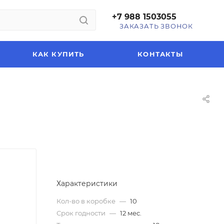
+7 988 1503055
ЗАКАЗАТЬ ЗВОНОК
КАК КУПИТЬ
КОНТАКТЫ
Характеристики
Кол-во в коробке
—
10
Срок годности
—
12 мес.