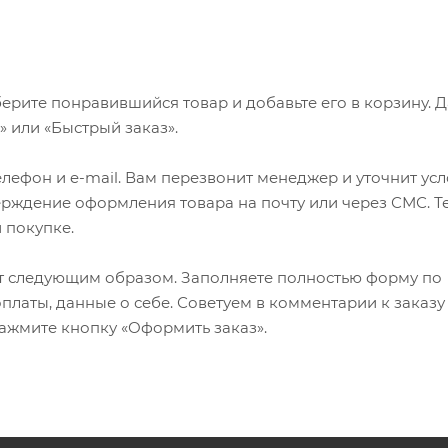
ерите понравившийся товар и добавьте его в корзину. 
 или «Быстрый заказ».
лефон и e-mail. Вам перезвонит менеджер и уточнит ус
верждение оформления товара на почту или через СМС. Т
 покупке.
т следующим образом. Заполняете полностью форму по
оплаты, данные о себе. Советуем в комментарии к заказу
ажмите кнопку «Оформить заказ».