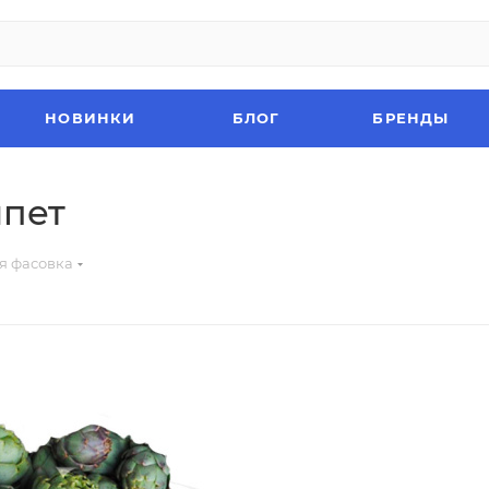
НОВИНКИ
БЛОГ
БРЕНДЫ
ипет
я фасовка