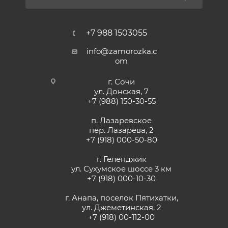
+7 988 1503055
info@zamorozka.c
om
г. Сочи
ул. Донская, 7
+7 (988) 150-30-55
п. Лазаревское
пер. Лазарева, 2
+7 (918) 000-50-80
г. Геленджик
ул. Сухумское шоссе 3 км
+7 (918) 000-10-30
г. Анапа, поселок Пятихатки,
ул. Джеметинская, 2
+7 (918) 00-112-00