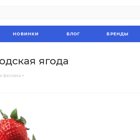
НОВИНКИ
БЛОГ
БРЕНДЫ
годская ягода
я фасовка