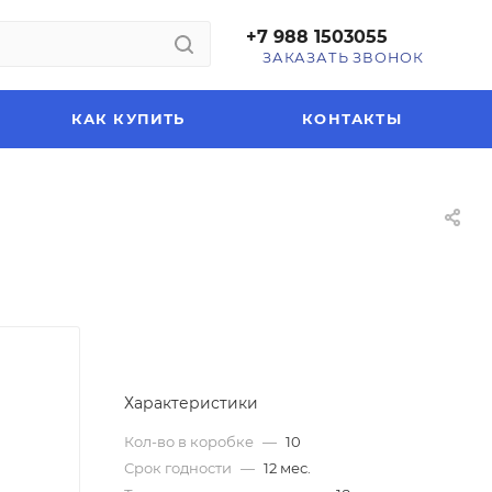
+7 988 1503055
ЗАКАЗАТЬ ЗВОНОК
КАК КУПИТЬ
КОНТАКТЫ
Характеристики
Кол-во в коробке
—
10
Срок годности
—
12 мес.