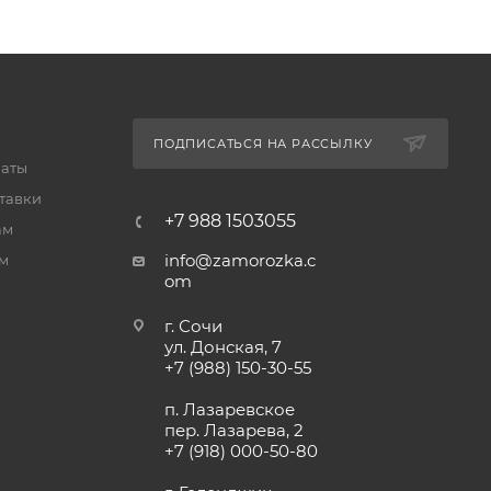
ПОДПИСАТЬСЯ НА РАССЫЛКУ
латы
тавки
+7 988 1503055
ам
info@zamorozka.c
м
om
г. Сочи
ул. Донская, 7
+7 (988) 150-30-55
п. Лазаревское
пер. Лазарева, 2
+7 (918) 000-50-80