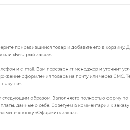
ерите понравившийся товар и добавьте его в корзину. 
 или «Быстрый заказ».
лефон и e-mail. Вам перезвонит менеджер и уточнит ус
верждение оформления товара на почту или через СМС. Т
 покупке.
т следующим образом. Заполняете полностью форму по
оплаты, данные о себе. Советуем в комментарии к заказу
ажмите кнопку «Оформить заказ».