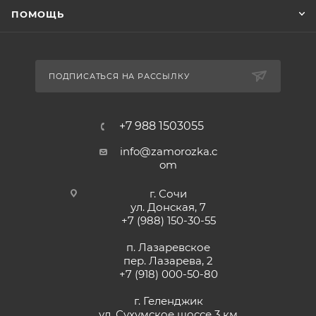
ПОМОЩЬ
ПОДПИСАТЬСЯ НА РАССЫЛКУ
+7 988 1503055
info@zamorozka.c
om
г. Сочи
ул. Донская, 7
+7 (988) 150-30-55
п. Лазаревское
пер. Лазарева, 2
+7 (918) 000-50-80
г. Геленджик
ул. Сухумское шоссе 3 км