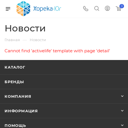
0
Новости
—
Главная
Новости
Cannot find 'activelife' template with page 'detail'
КАТАЛОГ
БРЕНДЫ
КОМПАНИЯ
ИНФОРМАЦИЯ
ПОМОЩЬ