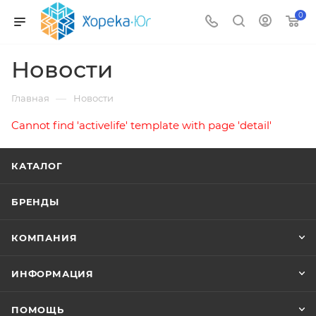
0
Новости
—
Главная
Новости
Cannot find 'activelife' template with page 'detail'
КАТАЛОГ
БРЕНДЫ
КОМПАНИЯ
ИНФОРМАЦИЯ
ПОМОЩЬ