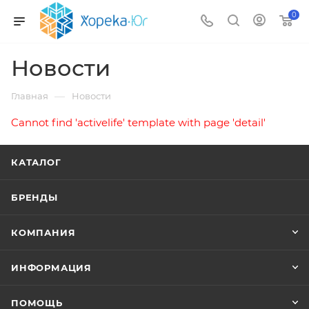
0
Новости
—
Главная
Новости
Cannot find 'activelife' template with page 'detail'
КАТАЛОГ
БРЕНДЫ
КОМПАНИЯ
ИНФОРМАЦИЯ
ПОМОЩЬ