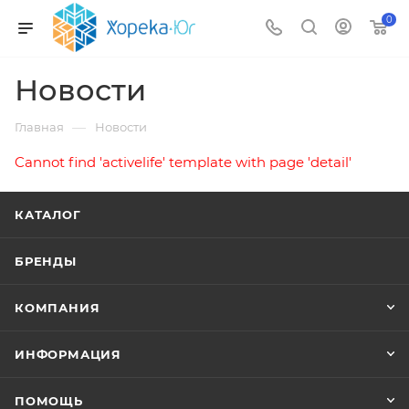
0
Новости
—
Главная
Новости
Cannot find 'activelife' template with page 'detail'
КАТАЛОГ
БРЕНДЫ
КОМПАНИЯ
ИНФОРМАЦИЯ
ПОМОЩЬ